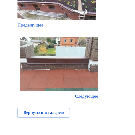
Предыдущее
Следующее
Вернуться в галерею