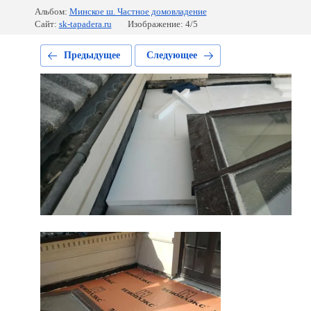
Альбом:
Минское ш. Частное домовладение
Сайт:
sk-tapadera.ru
Изображение: 4/5
Предыдущее
Следующее